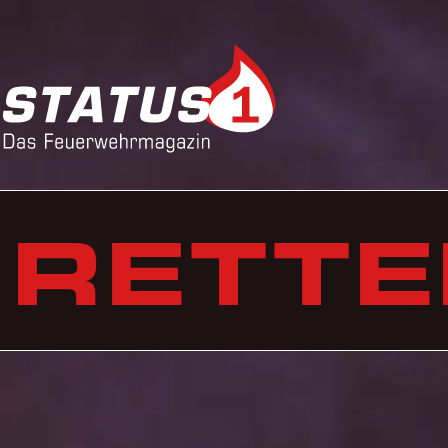
LÖSCH
BERGE