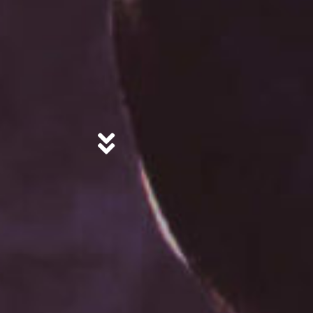
ZEN.
N.