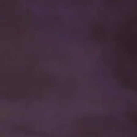
SCHÜT
RETTE